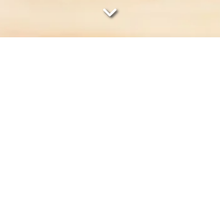

NS!
Fragen zur Verfügung. Schreiben Sie uns eine Nachricht o
ANFRAGE
