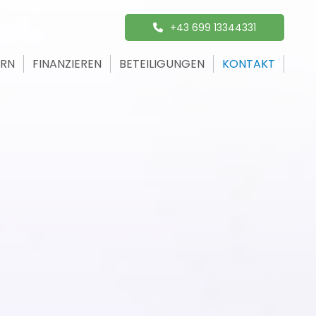
+43 699 13344331
ERN
FINANZIEREN
BETEILIGUNGEN
KONTAKT