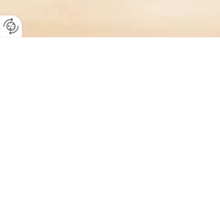
KONTAKTIEREN SIE U
Wir stehen Ihnen gerne persönlich für Ihre 
Öffnungszeiten an.
STANDORT
